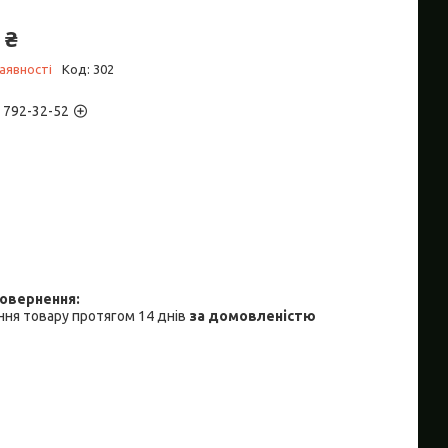
 ₴
аявності
Код:
302
) 792-32-52
ня товару протягом 14 днів
за домовленістю