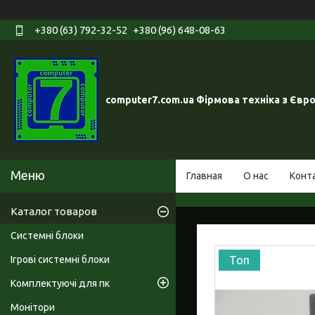
+380 (63) 792-32-52
+380 (96) 648-08-63
computer7.com.ua Фірмова техніка з Євр
Главная
О нас
Конт
Каталог товаров
Системні блоки
Ігрові системні блоки
Топ
Комплектуючі для пк
Монітори