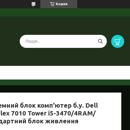
Кошик
мний блок комп'ютер б.у. Dell
lex 7010 Tower i5-3470/4RAM/
дартний блок живлення