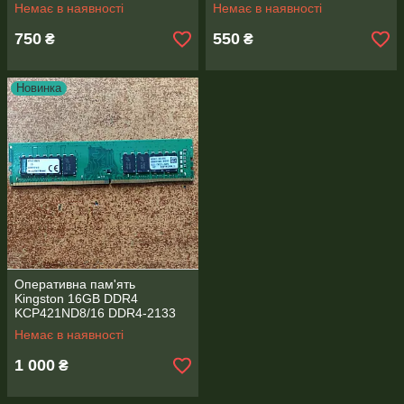
(8GB)
Немає в наявності
Немає в наявності
750
550
₴
₴
Новинка
Оперативна пам'ять
Kingston 16GB DDR4
KCP421ND8/16 DDR4-2133
2RX8 1.2V 288-pin 8Gbit
Немає в наявності
1 000
₴