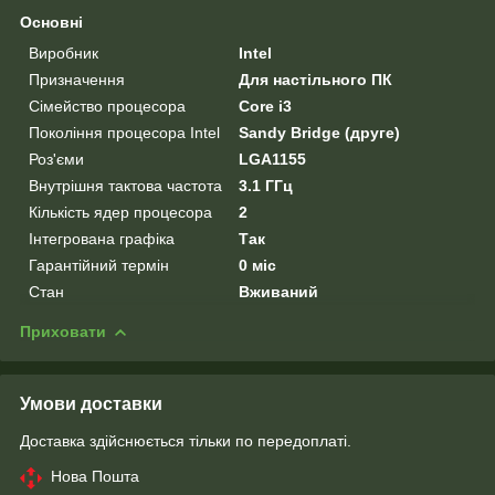
Основні
Виробник
Intel
Призначення
Для настільного ПК
Сімейство процесора
Core i3
Покоління процесора Intel
Sandy Bridge (друге)
Роз'єми
LGA1155
Внутрішня тактова частота
3.1 ГГц
Кількість ядер процесора
2
Інтегрована графіка
Так
Гарантійний термін
0 міс
Стан
Вживаний
Приховати
Умови доставки
Доставка здійснюється тільки по передоплаті.
Нова Пошта