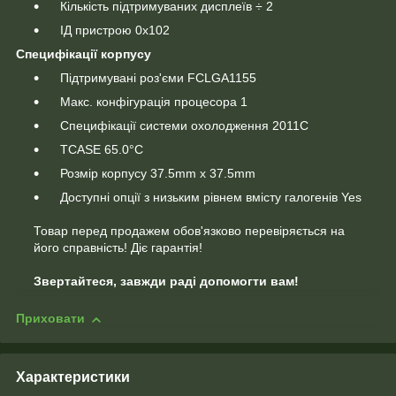
Кількість підтримуваних дисплеїв ÷ 2
ІД пристрою 0x102
Специфікації корпусу
Підтримувані роз'єми FCLGA1155
Макс. конфігурація процесора 1
Специфікації системи охолодження 2011C
TCASE 65.0°C
Розмір корпусу 37.5mm x 37.5mm
Доступні опції з низьким рівнем вмісту галогенів Yes
Товар перед продажем обов'язково перевіряється на
його справність! Діє гарантія!
Звертайтеся, завжди раді допомогти вам!
Приховати
Характеристики