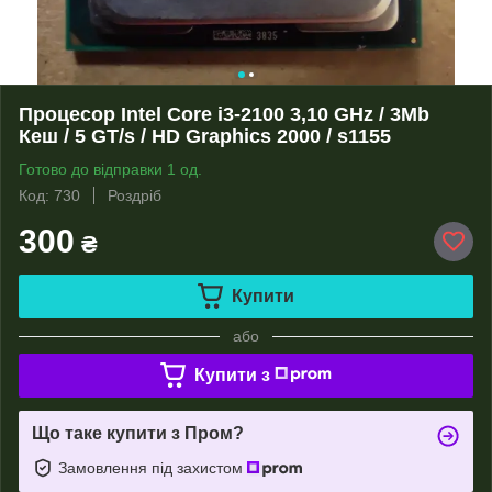
Процесор Intel Core i3-2100 3,10 GHz / 3Mb
Кеш / 5 GT/s / HD Graphics 2000 / s1155
Готово до відправки 1 од.
Код: 730
Роздріб
300
₴
Купити
або
Купити з
Що таке купити з Пром?
Замовлення під захистом