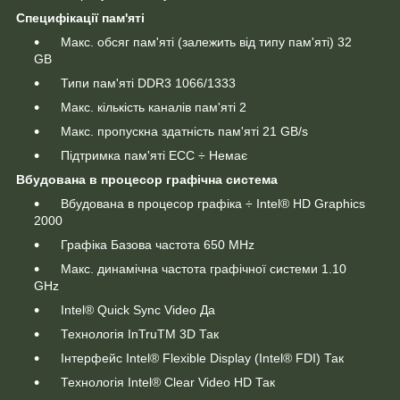
Специфікації пам'яті
Макс. обсяг пам'яті (залежить від типу пам'яті) 32
GB
Типи пам'яті DDR3 1066/1333
Макс. кількість каналів пам'яті 2
Макс. пропускна здатність пам'яті 21 GB/s
Підтримка пам'яті ECC ÷ Немає
Вбудована в процесор графічна система
Вбудована в процесор графіка ÷ Intel® HD Graphics
2000
Графіка Базова частота 650 MHz
Макс. динамічна частота графічної системи 1.10
GHz
Intel® Quick Sync Video Да
Технологія InTruTM 3D Так
Інтерфейс Intel® Flexible Display (Intel® FDI) Так
Технологія Intel® Clear Video HD Так