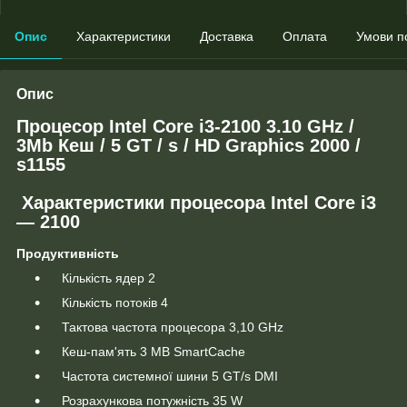
Опис
Характеристики
Доставка
Оплата
Умови п
Опис
Процесор Intel Core i3-2100 3.10 GHz /
3Mb Кеш / 5 GT / s / HD Graphics 2000 /
s1155
Характеристики процесора Intel Core i3
— 2100
Продуктивність
Кількість ядер 2
Кількість потоків 4
Тактова частота процесора 3,10 GHz
Кеш-пам'ять 3 MB SmartCache
Частота системної шини 5 GT/s DMI
Розрахункова потужність 35 W