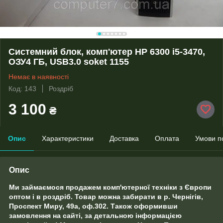
Системний блок, комп'ютер HP 6300 i5-3470,
ОЗУ4 ГБ, USB3.0 soket 1155
Немає в наявності
Код: 143
Роздріб
3 100
₴
Опис
Характеристики
Доставка
Оплата
Умови п
Опис
Ми займаємося продажем комп'ютерної техніки з Європи
оптом і в роздріб. Товар можна забирати в р. Чернігів,
Проспект Миру, 49а, оф.302. Також оформивши
замовлення на сайті, за детальною інформацією