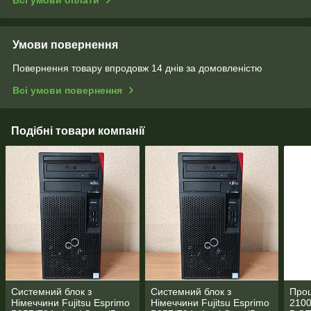
Всі умови оплати
Умови повернення
Повернення товару впродовж 14 днів за домовленістю
Всі умови повернення
Подібні товари компанії
Системний блок з
Системний блок з
Проц
Німеччини Fujitsu Esprimo
Німеччини Fujitsu Esprimo
2100