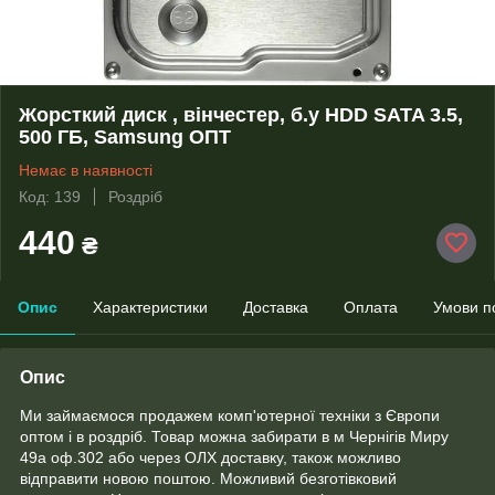
Жорсткий диск , вінчестер, б.у HDD SATA 3.5,
500 ГБ, Samsung ОПТ
Немає в наявності
Код: 139
Роздріб
440
₴
Опис
Характеристики
Доставка
Оплата
Умови п
Опис
Ми займаємося продажем комп'ютерної техніки з Європи
оптом і в роздріб. Товар можна забирати в м Чернігів Миру
49а оф.302 або через ОЛХ доставку, також можливо
відправити новою поштою. Можливий безготівковий