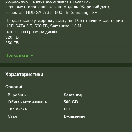
розрахунок. На весь асортимент є гарантія.
в даному оголошенні вказана модель: Жорсткий диск,
вінчестер, HDD SATA 3.5, 500 ГБ, Samsung ГУРТ
Продаються б.у. жорсткі диски для ПК в отличном состоянии
HDD SATA 3.5, 500 ГБ, Samsuкng, 16 M,
також є інші розміри дисків
320 ГБ
250 ГБ
Приховати
Характеристики
Основні
Виробник
Samsung
Об'єм накопичувача
500 GB
Тип диска
HDD
Стан
Вживаний