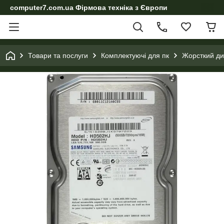
computer7.com.ua Фірмова техніка з Європи
Товари та послуги
Комплектуючі для пк
Жорсткий ди