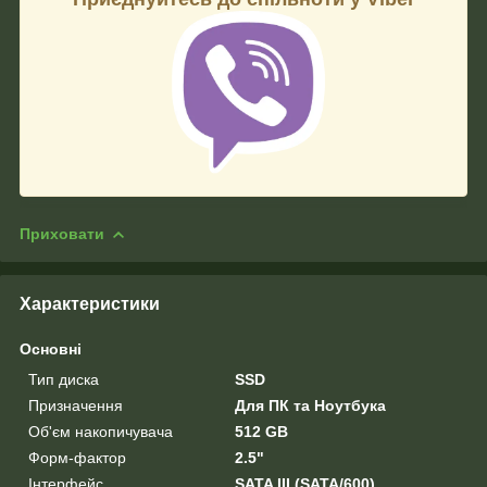
Приховати
Характеристики
Основні
Тип диска
SSD
Призначення
Для ПК та Ноутбука
Об'єм накопичувача
512 GB
Форм-фактор
2.5"
Інтерфейс
SATA III (SATA/600)