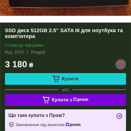
SSD диск 512GB 2.5" SATA III для ноутбука та
комп'ютера
Готово до відправки
Код: 2515
Роздріб
3 180
₴
Купити
або
Купити з
Що таке купити з Пром?
Замовлення під захистом