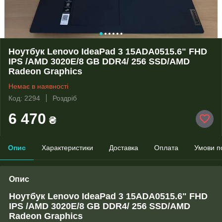
Ноутбук Lenovo IdeaPad 3 15ADA0515.6" FHD
IPS /AMD 3020E/8 GB DDR4/ 256 SSD/AMD
Radeon Graphics
Немає в наявності
Код: 2294
Роздріб
6 470
₴
Опис
Характеристики
Доставка
Оплата
Умови п
Опис
Ноутбук Lenovo IdeaPad 3 15ADA0515.6" FHD
IPS /AMD 3020E/8 GB DDR4/ 256 SSD/AMD
Radeon Graphics