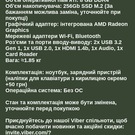
Об'єм накопичувача: 256Gb SSD M.2 (За
бажанням можлива заміна, уточнюйте при
покупці)
Графічний адаптер: інтегрована AMD Radeon
Graphics
Мережеві адаптери Wi-Fi, Bluetooth
Роз'єми та порти вводу-виводу: 2x USB 3.2
Gen 1, 1x USB 2.0, 1x HDMI 1.4b, 1x Audio, 1x
Card Reader
Вага: ≈1.85 кг
Комплектація: ноутбук, зарядний пристрій
(наліпки для клавіатури з кирилицею окремо
+50 грн)
Операційна система: Без ОС
Стан та комплектація може бути змінена,
уточнюйте перед покупкою
Приєднуйтесь до нашої Viber спільноти, щоб
вчасно побачити новинки та акційні скидки:
invite.viber.com/?