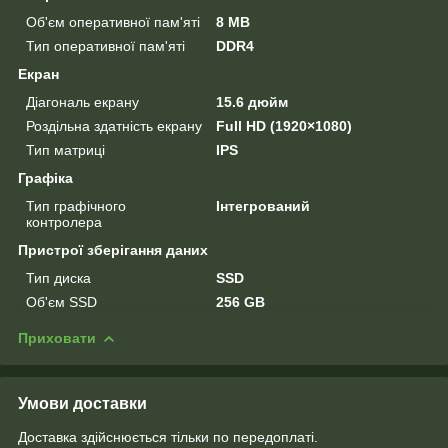
Об'єм оперативної пам'яті
8 MB
Тип оперативної пам'яті
DDR4
Екран
Діагональ екрану
15.6 дюйм
Роздільна здатність екрану
Full HD (1920×1080)
Тип матриці
IPS
Графіка
Тип графічного
Інтегрований
контролера
Пристрої зберігання даних
Тип диска
SSD
Об'єм SSD
256 GB
Приховати
Умови доставки
Доставка здійснюється тільки по передоплаті.