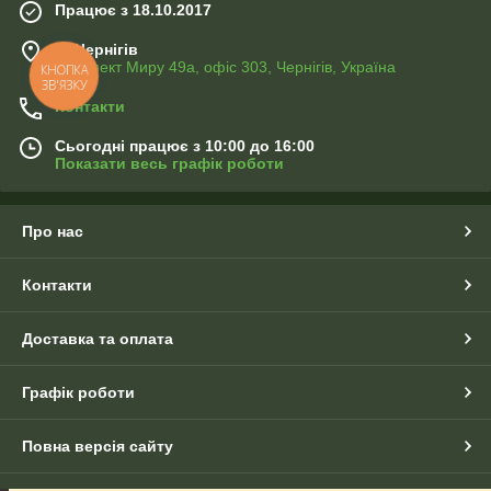
Працює з 18.10.2017
м. Чернігів
Проспект Миру 49а, офіс 303, Чернігів, Україна
КНОПКА
ЗВ'ЯЗКУ
Контакти
Сьогодні працює з 10:00 до 16:00
Показати весь графік роботи
Про нас
Контакти
Доставка та оплата
Графік роботи
Повна версія сайту