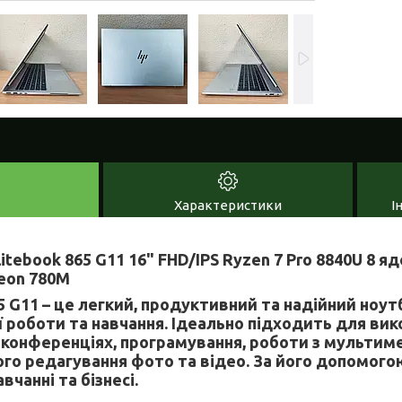
Характеристики
І
litebook 865 G11 16" FHD/IPS Ryzen 7 Pro 8840U 8 
eon 780M
5 G11 – це легкий, продуктивний та надійний ноут
 роботи та навчання. Ідеально підходить для вик
н-конференціях, програмування, роботи з мультим
ого редагування фото та відео. За його допомог
вчанні та бізнесі.