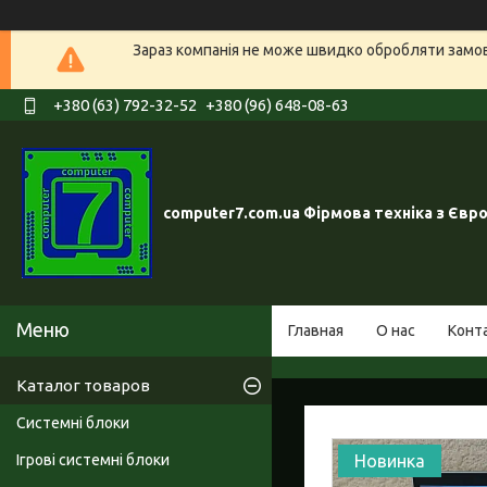
Зараз компанія не може швидко обробляти замовл
+380 (63) 792-32-52
+380 (96) 648-08-63
computer7.com.ua Фірмова техніка з Євр
Главная
О нас
Конт
Каталог товаров
Системні блоки
Ігрові системні блоки
Новинка