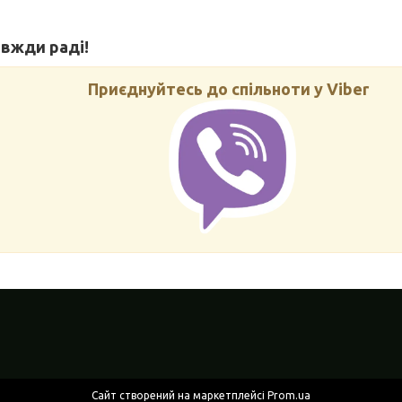
авжди раді!
Приєднуйтесь до спільноти у Viber
Сайт створений на маркетплейсі
Prom.ua