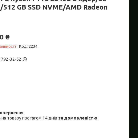
/512 GB SSD NVME/AMD Radeon
0 ₴
аявності
Код:
2234
) 792-32-52
ня товару протягом 14 днів
за домовленістю