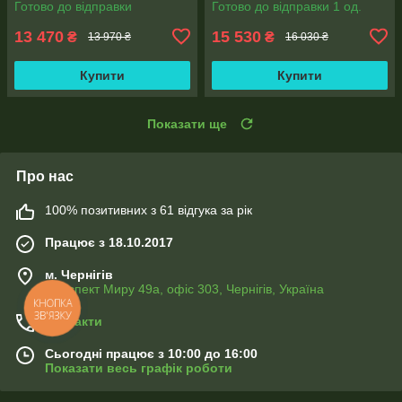
Готово до відправки
Готово до відправки 1 од.
Radeon Vega 7/Web
WebCam
13 470
15 530
₴
₴
13 970 ₴
16 030 ₴
Купити
Купити
Показати ще
Про нас
100% позитивних з 61 відгука за рік
Працює з 18.10.2017
м. Чернігів
Проспект Миру 49а, офіс 303, Чернігів, Україна
Контакти
Сьогодні працює з 10:00 до 16:00
Показати весь графік роботи