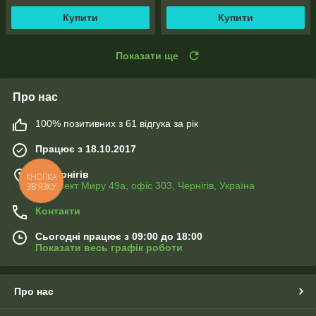
Купити
Купити
Показати ще
Про нас
100% позитивних з 61 відгука за рік
Працює з 18.10.2017
м. Чернігів
КНОПКА
Проспект Миру 49а, офіс 303, Чернігів, Україна
ЗВ'ЯЗКУ
Контакти
Сьогодні працює з 09:00 до 18:00
Показати весь графік роботи
Про нас