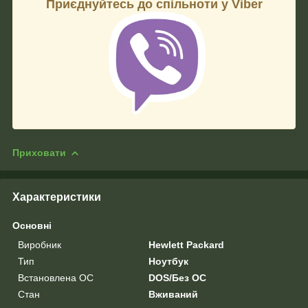
Приєднуйтесь до спільноти у Viber
Приховати
Характеристики
Основні
Виробник
Hewlett Packard
Тип
Ноутбук
Встановлена ОС
DOS/Без ОС
Стан
Вживаний