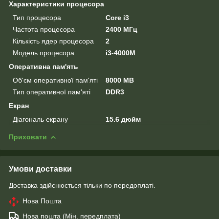
Характеристики процесора
Тип процесора
Core i3
Частота процесора
2400 МГц
Кількість ядер процесора
2
Модель процесора
i3-4000M
Оперативна пам'ять
Об'єм оперативної пам'яті
8000 MB
Тип оперативної пам'яті
DDR3
Екран
Діагональ екрану
15.6 дюйм
Приховати
Умови доставки
Доставка здійснюється тільки по передоплаті.
Нова Пошта
Нова пошта (Мін. передплата)