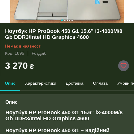
Ноутбук HP ProBook 450 G1 15.6" i3-4000M/8
Gb DDR3/Intel HD Graphics 4600
Немає в наявності
Код: 1895
Роздріб
3 270
₴
Опис
Характеристики
Доставка
Оплата
Умови п
Опис
Ноутбук HP ProBook 450 G1 15.6" i3-4000M/8
Gb DDR3/Intel HD Graphics 4600
Ноутбук HP ProBook 450 G1 – надійний