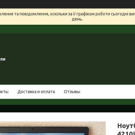
ення та повідомлення, оскільки за її графіком роботи сьогодні в
день.
опи
акты
Доставка и оплата
Отзывы
Ноутб
4210