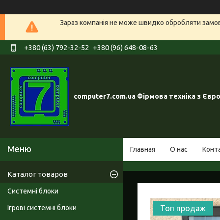
Зараз компанія не може швидко обробляти замовл
+380 (63) 792-32-52
+380 (96) 648-08-63
computer7.com.ua Фірмова техніка з Євр
Главная
О нас
Конт
Каталог товаров
Системні блоки
Ігрові системні блоки
Топ продаж