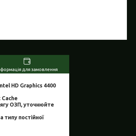
нформація для замовлення
Intel HD Graphics 4400
t Cache
сягу ОЗП, уточнюйте
а типу постійної