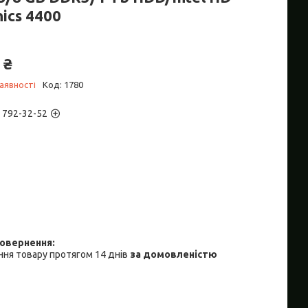
ics 4400
 ₴
аявності
Код:
1780
) 792-32-52
ня товару протягом 14 днів
за домовленістю