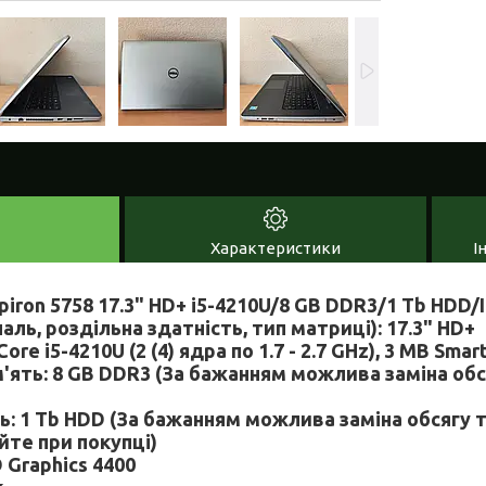
Характеристики
І
spiron 5758 17.3" HD+ i5-4210U/8 GB DDR3/1 Tb HDD/
аль, роздільна здатність, тип матриці): 17.3" HD+
Core i5-4210U (2 (4) ядра по 1.7 - 2.7 GHz), 3 MB Smar
'ять: 8 GB DDR3 (За бажанням можлива заміна об
ь: 1 Tb HDD (За бажанням можлива заміна обсягу т
йте при покупці)
D Graphics 4400