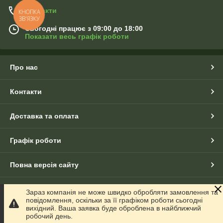
Контакти
КНОПКА
ЗВ'ЯЗКУ
Сьогодні працює з 09:00 до 18:00
Показати весь графік роботи
Про нас
Контакти
Доставка та оплата
Графік роботи
Повна версія сайту
Сайт створено на маркетплейсі
Prom.ua
Зараз компанія не може швидко обробляти замовлення та
повідомлення, оскільки за її графіком роботи сьогодні
вихідний. Ваша заявка буде оброблена в найближчий
Політика конфіденційності
робочий день.