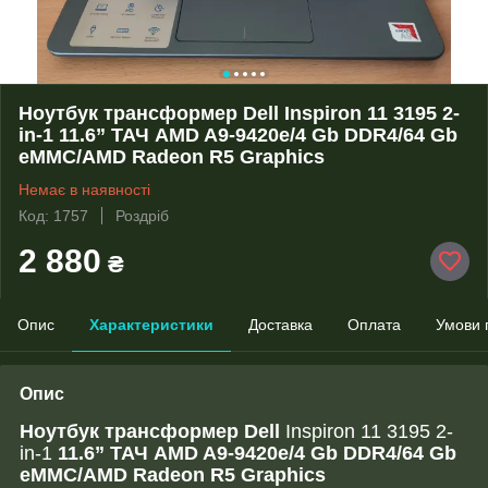
Ноутбук трансформер Dell Inspiron 11 3195 2-
in-1 11.6” ТАЧ AMD A9-9420e/4 Gb DDR4/64 Gb
eMMC/AMD Radeon R5 Graphics
Немає в наявності
Код: 1757
Роздріб
2 880
₴
Опис
Характеристики
Доставка
Оплата
Умови 
Опис
Ноутбук трансформер Dell
Inspiron 11 3195 2-
in-1
11.6” ТАЧ AMD A9-9420e/4 Gb DDR4/64 Gb
eMMC/AMD Radeon R5 Graphics