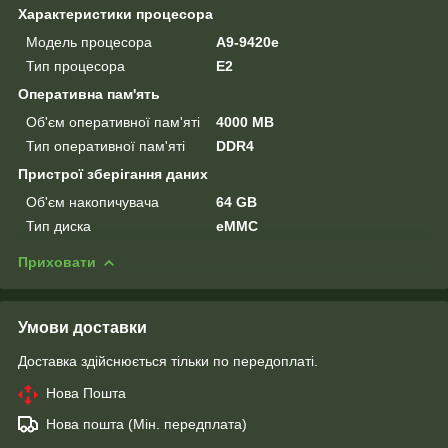
Характеристики процесора
Модель процесора
A9-9420e
Тип процесора
E2
Оперативна пам'ять
Об'єм оперативної пам'яті
4000 MB
Тип оперативної пам'яті
DDR4
Пристрої зберігання даних
Об'єм накопичувача
64 GB
Тип диска
eMMC
Приховати
Умови доставки
Доставка здійснюється тільки по передоплаті.
Нова Пошта
Нова пошта (Мін. передплата)