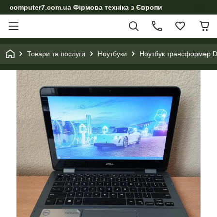
computer7.com.ua Фірмова техніка з Європи
Товари та послуги
Ноутбуки
Ноутбук трансформер De