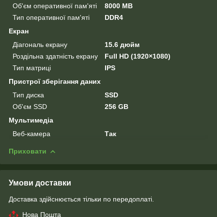
Об'єм оперативної пам'яті
8000 MB
Тип оперативної пам'яті
DDR4
Екран
Діагональ екрану
15.6 дюйм
Роздільна здатність екрану
Full HD (1920×1080)
Тип матриці
IPS
Пристрої зберігання даних
Тип диска
SSD
Об'єм SSD
256 GB
Мультимедіа
Веб-камера
Так
Приховати
Умови доставки
Доставка здійснюється тільки по передоплаті.
Нова Пошта