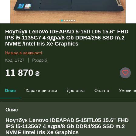
Ноутбук Lenovo IDEAPAD 5-15ITL05 15.6" FHD
IPS i5-1135G7 4 ядра/8 Gb DDR4/256 SSD m.2
NVME /Intel Iris Xe Graphics
Немає в наявності
Код: 1727
Роздріб
11 870
₴
Опис
Характеристики
Доставка
Оплата
Умови п
Опис
Ноутбук Lenovo IDEAPAD 5-15ITL05 15.6" FHD
IPS i5-1135G7 4 ядра/8 Gb DDR4/256 SSD m.2
NVME /Intel Iris Xe Graphics