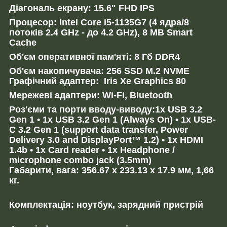
Діагональ екрану:
15.6" FHD IPS
Процесор: Intel Core i5-1135G7 (4 ядра/8
потоків 2.4 GHz - до 4.2 GHz), 8 MB Smart
Cache
Об'єм оперативної пам'яті: 8 Гб DDR4
Об'єм накопичувача: 256 SSD M.2 NVME
Графічний адаптер:
Iris Xe Graphics 80
Мережеві адаптери: Wi-Fi, Bluetooth
Роз'єми та порти вводу-виводу:1x USB 3.2
Gen 1 • 1x USB 3.2 Gen 1 (Always On) • 1x USB-
C 3.2 Gen 1 (support data transfer, Power
Delivery 3.0 and DisplayPort™ 1.2) • 1x HDMI
1.4b • 1x Card reader • 1x Headphone /
microphone combo jack (3.5mm)
Габарити, вага: 356.67 x 233.13 x 17.9 мм, 1,66
кг.
Комплектація: ноутбук, зарядний пристрій