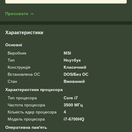
Приховати
Характеристики
Основні
Виробник
MSI
Тип
Ноутбук
Конструкція
Класичний
Встановлена ОС
DOS/Без ОС
Стан
Вживаний
Характеристики процесора
Тип процесора
Core i7
Частота процесора
3500 МГц
Кількість ядер процесора
4
Модель процесора
i7-6700HQ
Оперативна пам'ять