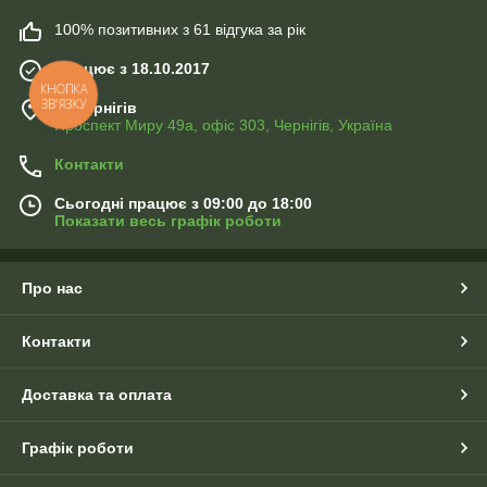
100% позитивних з 61 відгука за рік
Працює з 18.10.2017
КНОПКА
ЗВ'ЯЗКУ
м. Чернігів
Проспект Миру 49а, офіс 303, Чернігів, Україна
Контакти
Сьогодні працює з 09:00 до 18:00
Показати весь графік роботи
Про нас
Контакти
Доставка та оплата
Графік роботи