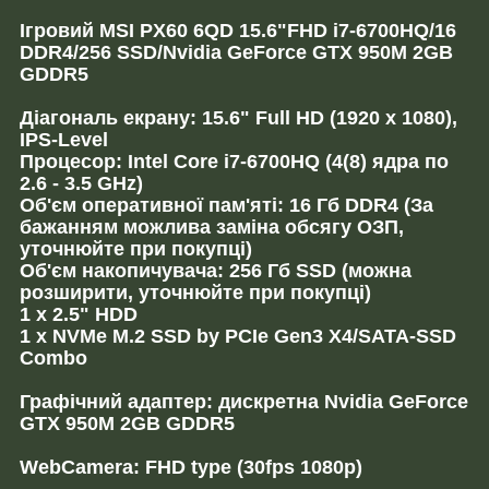
Ігровий MSI PX60 6QD 15.6"FHD i7-6700HQ/16
DDR4/256 SSD/Nvidia GeForce GTX 950M 2GB
GDDR5
Діагональ екрану: 15.6" Full HD (1920 x 1080),
IPS-Level
Процесор: Intel Core i7-6700HQ (4(8) ядра по
2.6 - 3.5 GHz)
Об'єм оперативної пам'яті: 16 Гб DDR4 (За
бажанням можлива заміна обсягу ОЗП,
уточнюйте при покупці)
Об'єм накопичувача: 256 Гб SSD (можна
розширити, уточнюйте при покупці)
1 x 2.5" HDD
1 x NVMe M.2 SSD by PCIe Gen3 X4/SATA-SSD
Combo
Графічний адаптер: дискретна Nvidia GeForce
GTX 950M 2GB GDDR5
WebCamera: FHD type (30fps 1080p)