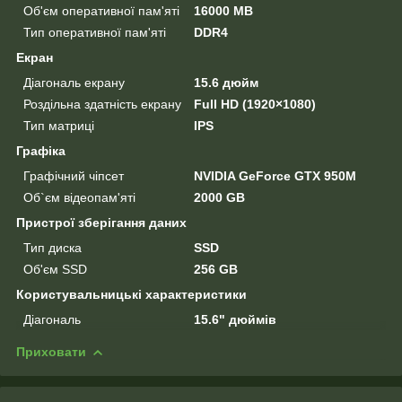
Об'єм оперативної пам'яті
16000 MB
Тип оперативної пам'яті
DDR4
Екран
Діагональ екрану
15.6 дюйм
Роздільна здатність екрану
Full HD (1920×1080)
Тип матриці
IPS
Графіка
Графічний чіпсет
NVIDIA GeForce GTX 950M
Об`єм відеопам'яті
2000 GB
Пристрої зберігання даних
Тип диска
SSD
Об'єм SSD
256 GB
Користувальницькі характеристики
Діагональ
15.6" дюймів
Приховати