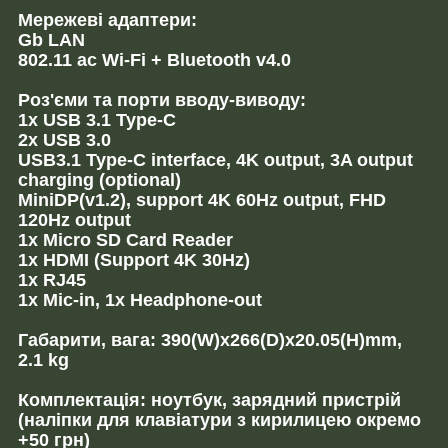
Мережеві адаптери:
Gb LAN
802.11 ac Wi-Fi + Bluetooth v4.0
Роз'єми та порти вводу-виводу:
1x USB 3.1 Type-C
2x USB 3.0
USB3.1 Type-C interface, 4K output, 3A output
charging (optional)
MiniDP(v1.2), support 4K 60Hz output, FHD
120Hz output
1x Micro SD Card Reader
1x HDMI (Support 4K 30Hz)
1x RJ45
1x Mic-in, 1x Headphone-out
Габарити, вага: 390(W)x266(D)x20.05(H)mm,
2.1 kg
Комплектація: ноутбук, зарядний пристрій
(наліпки для клавіатури з кирилицею окремо
+50 грн)