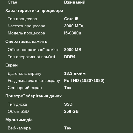
Стан
Вживаний
Характеристики процесора
Тип процесора
Core i5
Частота процесора
3000 МГц
Модель процесора
i5-6300u
Оперативна пам'ять
Об'єм оперативної пам'яті
8000 MB
Тип оперативної пам'яті
DDR4
Екран
Діагональ екрану
13.3 дюйм
Роздільна здатність екрану
Full HD (1920×1080)
Сенсорний екран
Так
Пристрої зберігання даних
Тип диска
SSD
Об'єм SSD
256 GB
Мультимедіа
Веб-камера
Так