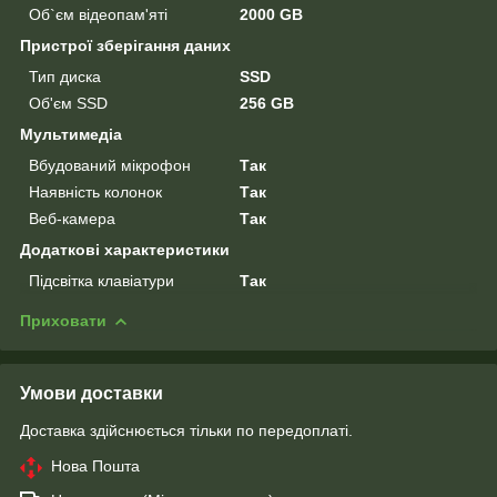
Об`єм відеопам'яті
2000 GB
Пристрої зберігання даних
Тип диска
SSD
Об'єм SSD
256 GB
Мультимедіа
Вбудований мікрофон
Так
Наявність колонок
Так
Веб-камера
Так
Додаткові характеристики
Підсвітка клавіатури
Так
Приховати
Умови доставки
Доставка здійснюється тільки по передоплаті.
Нова Пошта