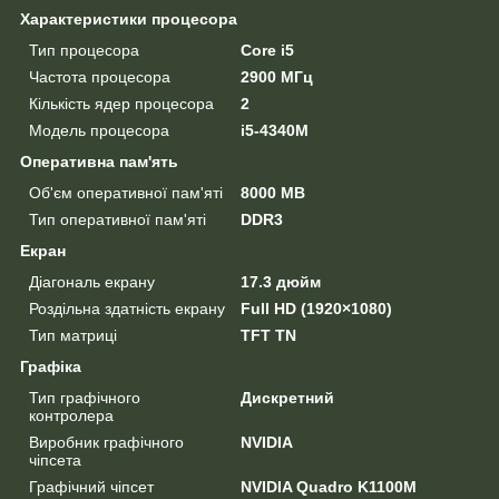
Характеристики процесора
Тип процесора
Core i5
Частота процесора
2900 МГц
Кількість ядер процесора
2
Модель процесора
i5-4340M
Оперативна пам'ять
Об'єм оперативної пам'яті
8000 MB
Тип оперативної пам'яті
DDR3
Екран
Діагональ екрану
17.3 дюйм
Роздільна здатність екрану
Full HD (1920×1080)
Тип матриці
TFT TN
Графіка
Тип графічного
Дискретний
контролера
Виробник графічного
NVIDIA
чіпсета
Графічний чіпсет
NVIDIA Quadro K1100M