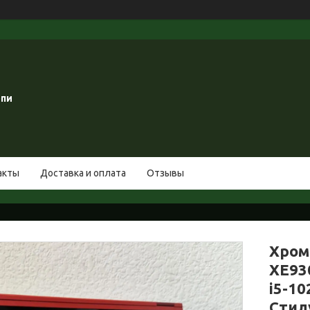
опи
акты
Доставка и оплата
Отзывы
Хром
XE93
i5-1
Стил