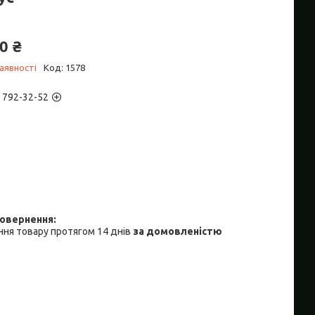
0 ₴
аявності
Код:
1578
) 792-32-52
ня товару протягом 14 днів
за домовленістю