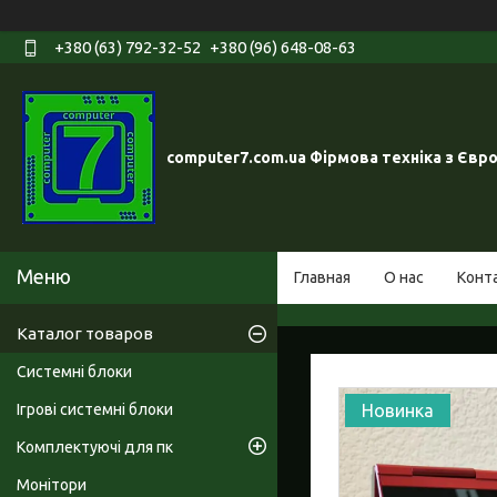
+380 (63) 792-32-52
+380 (96) 648-08-63
computer7.com.ua Фірмова техніка з Євр
Главная
О нас
Конт
Каталог товаров
Системні блоки
Ігрові системні блоки
Новинка
Комплектуючі для пк
Монітори