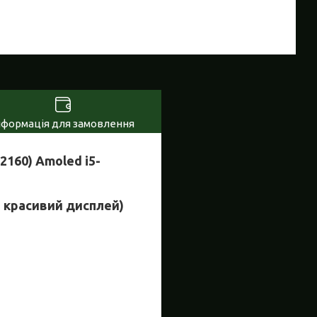
нформація для замовлення
160) Amoled i5-
а красивий дисплей)