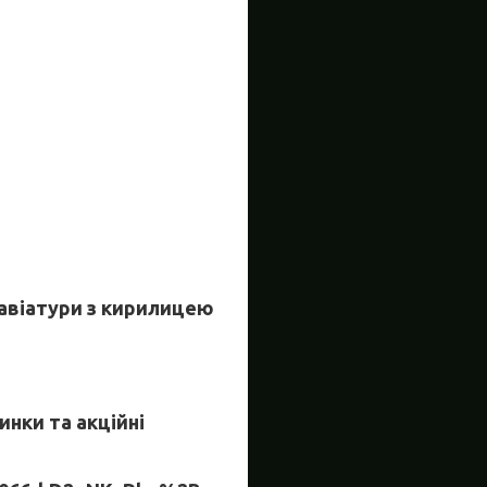
лавіатури з кирилицею
инки та акційні