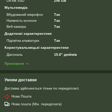
Об'єм SSD
256 GB
Мультимедіа
Вбудований мікрофон
Так
Наявність колонок
Так
Веб-камера
Так
Додаткові характеристики
Підсвітка клавіатури
Так
Користувальницькі характеристики
Діагональ
15.6" дюймів
Приховати
Умови доставки
Доставка здійснюється тільки по передоплаті.
Нова Пошта
Нова пошта (Мін. передплата)