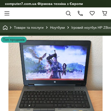
computer7.com.ua Фірмова техніка з Європи
Товари та послуги
Ноутбуки
Ігровий ноутбук HP ZBo
Топ продажів