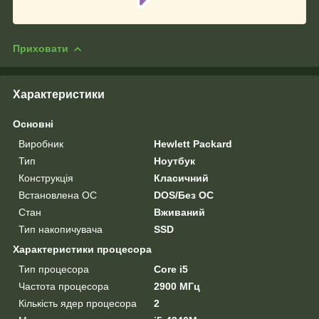
Приховати
Характеристики
Основні
Виробник
Hewlett Packard
Тип
Ноутбук
Конструкція
Класичний
Встановлена ОС
DOS/Без ОС
Стан
Вживаний
Тип накопичувача
SSD
Характеристики процесора
Тип процесора
Core i5
Частота процесора
2900 МГц
Кількість ядер процесора
2