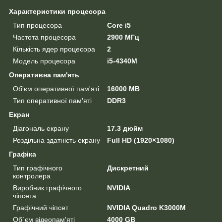
Характеристики процесора
Тип процесора
Core i5
Частота процесора
2900 МГц
Кількість ядер процесора
2
Модель процесора
i5-4340M
Оперативна пам'ять
Об'єм оперативної пам'яті
16000 MB
Тип оперативної пам'яті
DDR3
Екран
Діагональ екрану
17.3 дюйм
Роздільна здатність екрану
Full HD (1920×1080)
Графіка
Тип графічного
Дискретний
контролера
Виробник графічного
NVIDIA
чіпсета
Графічний чіпсет
NVIDIA Quadro K3000M
Об`єм відеопам'яті
4000 GB