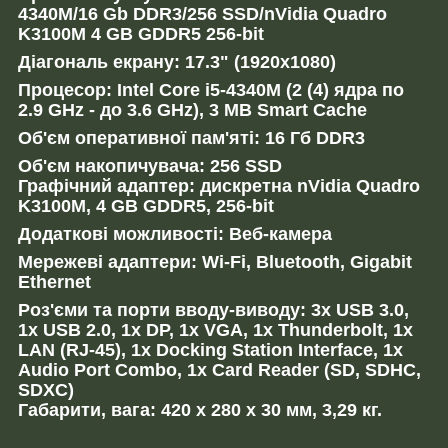
4340M/16 Gb DDR3/256 SSD/nVidia Quadro
K3100M 4 GB GDDR5 256-bit
Діагональ екрану: 17.3" (1920x1080)
Процесор: Intel Core i5-4340M (2 (4) ядра по
2.9 GHz - до 3.6 GHz), 3 MB Smart Cache
Об'єм оперативної пам'яті: 16 Гб DDR3
Об'єм накопичувача: 256 SSD
Графічний адаптер: дискретна nVidia Quadro
K3100M, 4 GB GDDR5, 256-bit
Додаткові можливості: Веб-камера
Мережеві адаптери: Wi-Fi, Bluetooth, Gigabit
Ethernet
Роз'єми та порти вводу-виводу: 3x USB 3.0,
1x USB 2.0, 1x DP, 1x VGA, 1x Thunderbolt, 1x
LAN (RJ-45), 1x Docking Station Interface, 1x
Audio Port Combo, 1x Card Reader (SD, SDHC,
SDXC)
Габарити, вага: 420 x 280 x 30 мм, 3,29 кг.