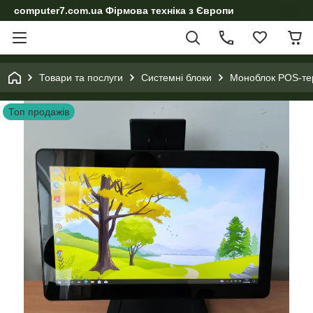
computer7.com.ua Фірмова техніка з Європи
Товари та послуги
Системні блоки
Моноблок POS-тер
Топ продажів