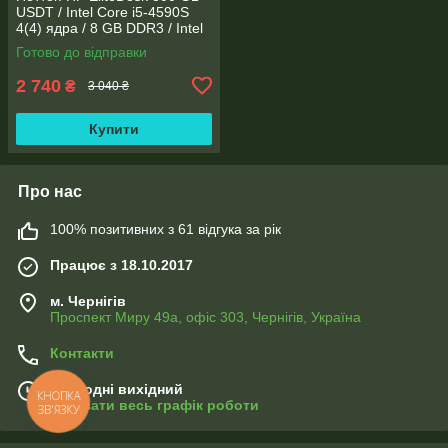
USDT / Intel Core i5-4590S
4(4) ядра / 8 GB DDR3 / Intel
HD Graphics 4600
Готово до відправки
2 740
₴
3 040 ₴
Купити
Про нас
100% позитивних з 61 відгука за рік
Працює з 18.10.2017
м. Чернігів
Проспект Миру 49а, офіс 303, Чернігів, Україна
Контакти
Сьогодні вихідний
КНОПКА
Показати весь графік роботи
ЗВ'ЯЗКУ