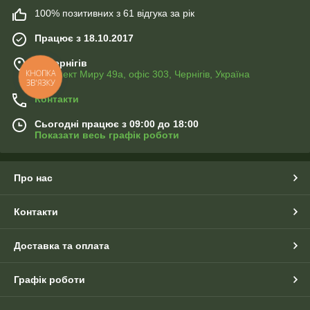
100% позитивних з 61 відгука за рік
Працює з 18.10.2017
м. Чернігів
КНОПКА
Проспект Миру 49а, офіс 303, Чернігів, Україна
ЗВ'ЯЗКУ
Контакти
Сьогодні працює з 09:00 до 18:00
Показати весь графік роботи
Про нас
Контакти
Доставка та оплата
Графік роботи