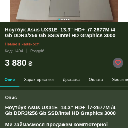
Ноутбук Asus UX31E 13.3" HD+ i7-2677M /4
Gb DDR3/256 Gb SSD/Intel HD Graphics 3000
Немає в наявності
Код: 1404
Роздріб
3 880
₴
Опис
Характеристики
Доставка
Оплата
Умови п
Опис
Ноутбук Asus UX31E 13.3" HD+ i7-2677M /4
Gb DDR3/256 Gb SSD/Intel HD Graphics 3000
Ми займаємося продажем комп'ютерної