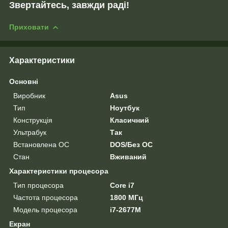
Звертайтесь, завжди раді!
Приховати
Характеристики
Основні
Виробник
Asus
Тип
Ноутбук
Конструкція
Класичний
Ультрабук
Так
Встановлена ОС
DOS/Без ОС
Стан
Вживаний
Характеристики процесора
Тип процесора
Core i7
Частота процесора
1800 МГц
Модель процесора
i7-2677M
Екран