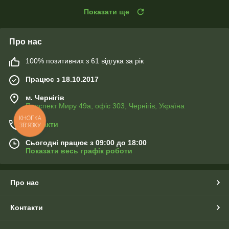
Показати ще
Про нас
100% позитивних з 61 відгука за рік
Працює з 18.10.2017
м. Чернігів
Проспект Миру 49а, офіс 303, Чернігів, Україна
КНОПКА
Контакти
ЗВ'ЯЗКУ
Сьогодні працює з 09:00 до 18:00
Показати весь графік роботи
Про нас
Контакти