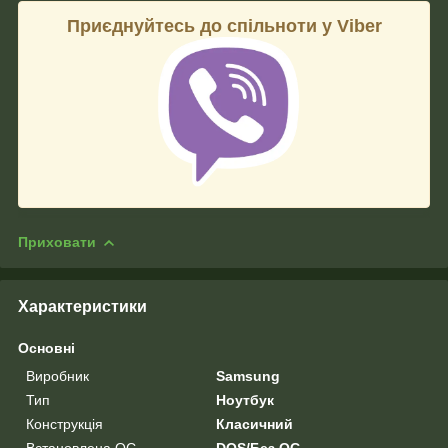
Приєднуйтесь до спільноти у Viber
Приховати
Характеристики
Основні
Виробник
Samsung
Тип
Ноутбук
Конструкція
Класичний
Встановлена ОС
DOS/Без ОС