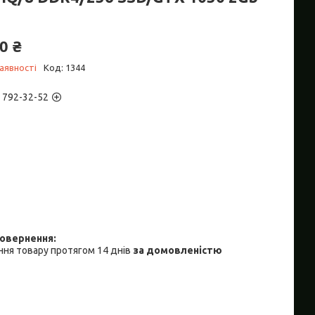
0 ₴
аявності
Код:
1344
) 792-32-52
ня товару протягом 14 днів
за домовленістю