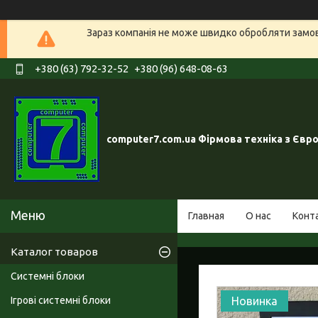
Зараз компанія не може швидко обробляти замовл
+380 (63) 792-32-52
+380 (96) 648-08-63
computer7.com.ua Фірмова техніка з Євр
Главная
О нас
Конт
Каталог товаров
Системні блоки
Ігрові системні блоки
Новинка