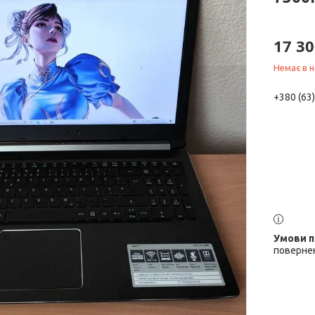
17 30
Немає в н
+380 (63
повернен