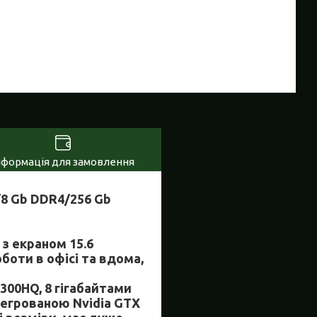
нформація для замовлення
/8 Gb DDR4/256 Gb
 з екраном 15.6
боти в офісі та вдома,
7300HQ, 8 гігабайтами
нтегрованою Nvidia GTX