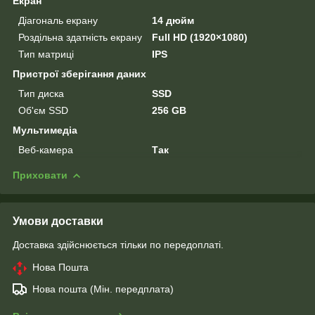
Екран
Діагональ екрану
14 дюйм
Роздільна здатність екрану
Full HD (1920×1080)
Тип матриці
IPS
Пристрої зберігання даних
Тип диска
SSD
Об'єм SSD
256 GB
Мультимедіа
Веб-камера
Так
Приховати
Умови доставки
Доставка здійснюється тільки по передоплаті.
Нова Пошта
Нова пошта (Мін. передплата)