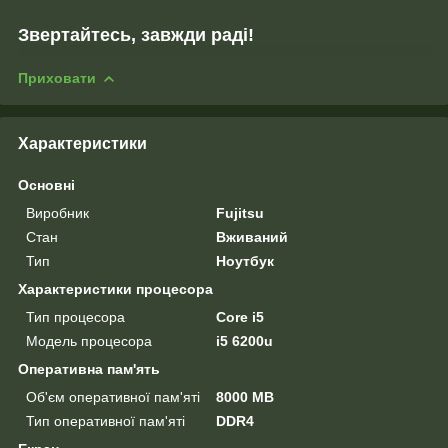
Звертайтесь, завжди раді!
Приховати
Характеристики
Основні
Виробник
Fujitsu
Стан
Вживаний
Тип
Ноутбук
Характеристики процесора
Тип процесора
Core i5
Модель процесора
i5 6200u
Оперативна пам'ять
Об'єм оперативної пам'яті
8000 MB
Тип оперативної пам'яті
DDR4