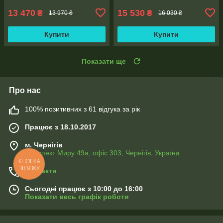
13 470
15 530
₴
₴
13 970 ₴
16 030 ₴
Купити
Купити
Показати ще
Про нас
100% позитивних з 61 відгука за рік
Працює з 18.10.2017
м. Чернігів
Проспект Миру 49а, офіс 303, Чернігів, Україна
КНОПКА
ЗВ'ЯЗКУ
Контакти
Сьогодні працює з 10:00 до 16:00
Показати весь графік роботи