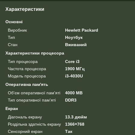
Характеристики
Основні
Виробник
Hewlett Packard
Тип
Ноутбук
Стан
Вживаний
Характеристики процесора
Тип процесора
Core i3
Частота процесора
1900 МГц
Модель процесора
i3-4030U
Оперативна пам'ять
Об'єм оперативної пам'яті
4000 MB
Тип оперативної пам'яті
DDR3
Екран
Діагональ екрану
13.3 дюйм
Роздільна здатність екрану
1366×768
Сенсорний екран
Так