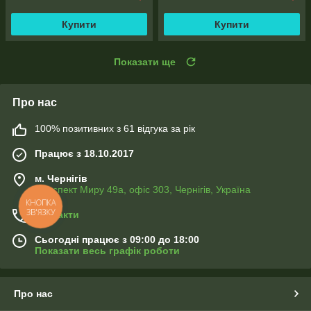
Купити
Купити
Показати ще
Про нас
100% позитивних з 61 відгука за рік
Працює з 18.10.2017
м. Чернігів
Проспект Миру 49а, офіс 303, Чернігів, Україна
КНОПКА
ЗВ'ЯЗКУ
Контакти
Сьогодні працює з 09:00 до 18:00
Показати весь графік роботи
Про нас