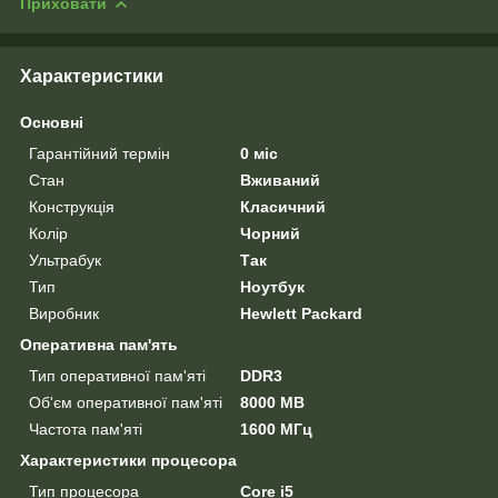
Приховати
Характеристики
Основні
Гарантійний термін
0 міс
Стан
Вживаний
Конструкція
Класичний
Колір
Чорний
Ультрабук
Так
Тип
Ноутбук
Виробник
Hewlett Packard
Оперативна пам'ять
Тип оперативної пам'яті
DDR3
Об'єм оперативної пам'яті
8000 MB
Частота пам'яті
1600 МГц
Характеристики процесора
Тип процесора
Core i5