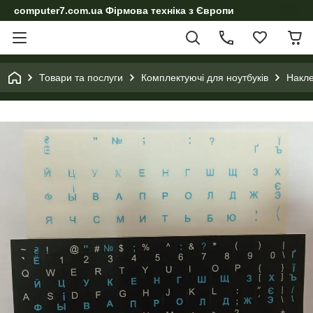
computer7.com.ua Фірмова техніка з Європи
Товари та послуги
Комплектуючі для ноутбуків
Накле