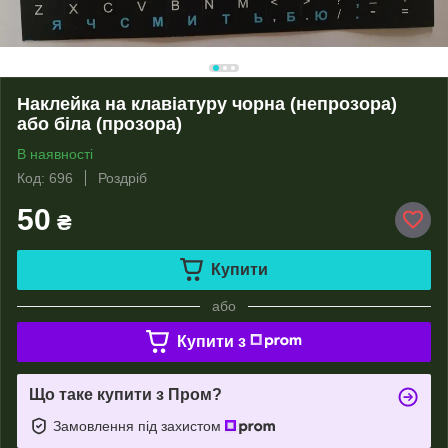
Наклейка на клавіатуру чорна (непрозора)
або біла (прозора)
В наявності
Код: 696
Роздріб
50
₴
Купити
або
Купити з
Що таке купити з Пром?
Замовлення під захистом