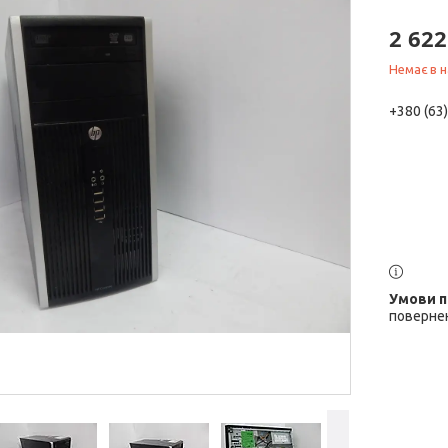
2 622
Немає в н
+380 (63
повернен