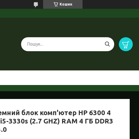
Кошик
емний блок комп'ютер HP 6300 4
i5-3330s (2.7 GHZ) RAM 4 ГБ DDR3
.0