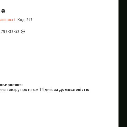
 ₴
аявності
Код:
847
) 792-32-52
ня товару протягом 14 днів
за домовленістю