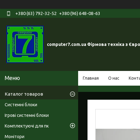
+380 (63) 792-32-52
+380 (96) 648-08-63
computer7.com.ua Фірмова техніка з Євр
Главная
О нас
Конт
Каталог товаров
Системні блоки
Ігрові системні блоки
Комплектуючі для пк
Монітори