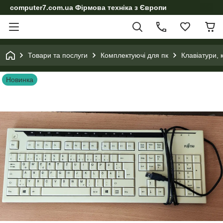
computer7.com.ua Фірмова техніка з Європи
Товари та послуги
Комплектуючі для пк
Клавіатури,
Новинка