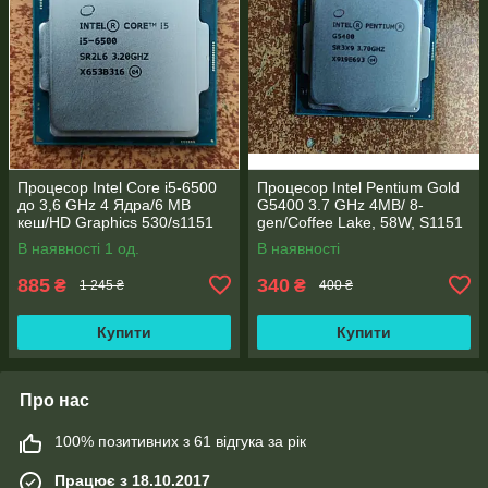
Процесор Intel Core i5-6500
Процесор Intel Pentium Gold
до 3,6 GHz 4 Ядра/6 MB
G5400 3.7 GHz 4MB/ 8-
кеш/HD Graphics 530/s1151
gen/Coffee Lake, 58W, S1151
В наявності 1 од.
В наявності
885
340
₴
₴
1 245 ₴
400 ₴
Купити
Купити
Про нас
100% позитивних з 61 відгука за рік
Працює з 18.10.2017