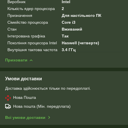
Виробник
Intel
Кількість ядер процесора
2
Призначення
Для настільного ПК
Сімейство процесора
Core i3
Стан
Вживаний
Інтегрована графіка
Так
Покоління процесора Intel
Haswell (четверте)
Внутрішня тактова частота
3.4 ГГц
Приховати
Умови доставки
Доставка здійснюється тільки по передоплаті.
Нова Пошта
Нова пошта (Мін. передплата)
Всі умови доставки