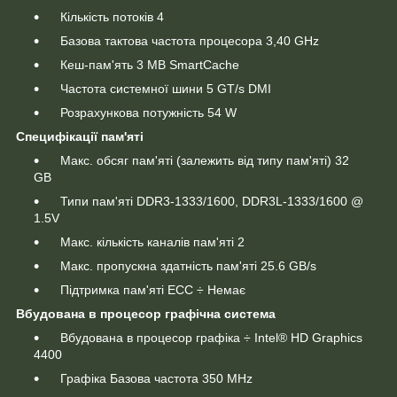
Кількість потоків 4
Базова тактова частота процесора 3,40 GHz
Кеш-пам'ять 3 MB SmartCache
Частота системної шини 5 GT/s DMI
Розрахункова потужність 54 W
Специфікації пам'яті
Макс. обсяг пам'яті (залежить від типу пам'яті) 32
GB
Типи пам'яті DDR3-1333/1600, DDR3L-1333/1600 @
1.5V
Макс. кількість каналів пам'яті 2
Макс. пропускна здатність пам'яті 25.6 GB/s
Підтримка пам'яті ECC ÷ Немає
Вбудована в процесор графічна система
Вбудована в процесор графіка ÷ Intel® HD Graphics
4400
Графіка Базова частота 350 MHz