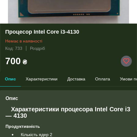
Процесор Intel Core i3-4130
Немає в наявності
Код: 733
Роздріб
700
₴
Опис
Характеристики
Доставка
Оплата
Умови п
Опис
Характеристики процесора Intel Core i3
— 4130
Продуктивність
Кількість ядер 2