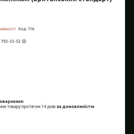
аявності
Код:
716
) 792-32-52
ня товару протягом 14 днів
за домовленістю