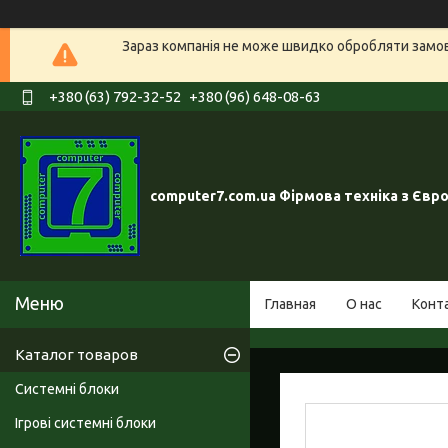
Зараз компанія не може швидко обробляти замовл
+380 (63) 792-32-52
+380 (96) 648-08-63
computer7.com.ua Фірмова техніка з Євр
Главная
О нас
Конт
Каталог товаров
Системні блоки
Ігрові системні блоки