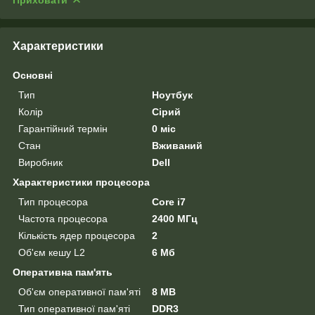
Характеристики
Основні
Тип
Ноутбук
Колір
Сірий
Гарантійний термін
0 міс
Стан
Вживаний
Виробник
Dell
Характеристики процесора
Тип процесора
Core i7
Частота процесора
2400 МГц
Кількість ядер процесора
2
Об'єм кешу L2
6 Мб
Оперативна пам'ять
Об'єм оперативної пам'яті
8 MB
Тип оперативної пам'яті
DDR3