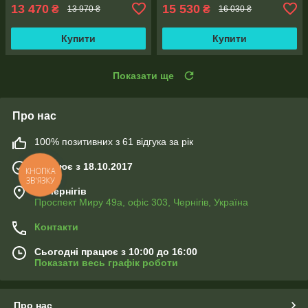
13 470
15 530
₴
₴
13 970 ₴
16 030 ₴
Купити
Купити
Показати ще
Про нас
100% позитивних з 61 відгука за рік
Працює з 18.10.2017
КНОПКА
ЗВ'ЯЗКУ
м. Чернігів
Проспект Миру 49а, офіс 303, Чернігів, Україна
Контакти
Сьогодні працює з 10:00 до 16:00
Показати весь графік роботи
Про нас