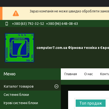
Зараз компанія не може швидко обробляти замовл
+380 (63) 792-32-52
+380 (96) 648-08-63
computer7.com.ua Фірмова техніка з Євр
Главная
О нас
Конт
Каталог товаров
Системні блоки
Ігрові системні блоки
Топ продаж