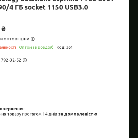
90/4 ГБ socket 1150 USB3.0
 ₴
и оптові ціни
аявності
Оптом і в роздріб
Код:
361
) 792-32-52
ня товару протягом 14 днів
за домовленістю