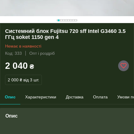
Системний блок Fujitsu 720 sff Intel G3460 3.5
ГГц soket 1150 gen 4
Немає в наявності
Код: 333
Опт і роздріб
2 040
₴
2 000 ₴
від 3 шт.
Опис
Характеристики
Доставка
Оплата
Умови п
Опис