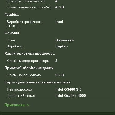
Кількість слотів пам'яті
4
Об'єм оперативної пам'яті
4 GB
Графіка
Виробник графічного
Intel
чіпсета
Основні
Стан
Вживаний
Виробник
Fujitsu
Характеристики процесора
Кількість ядер процесора
2
Пристрої зберігання даних
Об'єм накопичувача
0 GB
Користувальницькі характеристики
Тип процесора
Intel G3460 3,5
Графічний чіпсет
Intel Grafiks 4000
Приховати