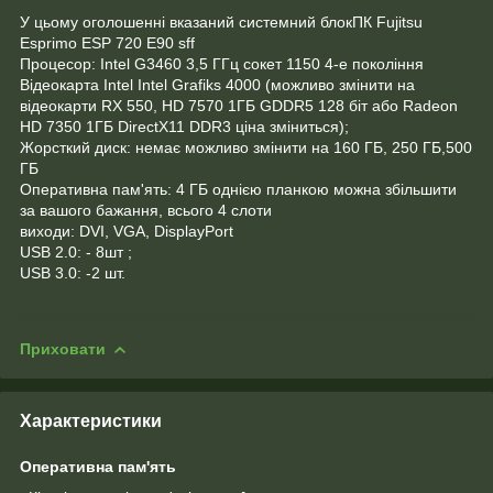
У цьому оголошенні вказаний системний блокПК Fujitsu
Esprimo ESP 720 E90 sff
Процесор: Intel G3460 3,5 ГГц сокет 1150 4-е покоління
Відеокарта Intel Intel Grafiks 4000 (можливо змінити на
відеокарти RX 550, HD 7570 1ГБ GDDR5 128 біт або Radeon
HD 7350 1ГБ DirectX11 DDR3 ціна зміниться);
Жорсткий диск: немає можливо змінити на 160 ГБ, 250 ГБ,500
ГБ
Оперативна пам'ять: 4 ГБ однією планкою можна збільшити
за вашого бажання, всього 4 слоти
виходи: DVI, VGA, DisplayPort
USB 2.0: - 8шт ;
USB 3.0: -2 шт.
Приховати
Характеристики
Оперативна пам'ять