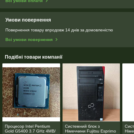
Всі умови оплати
Умови повернення
Повернення товару впродовж 14 днів за домовленістю
Всі умови повернення
Подібні товари компанії
Процесор Intel Pentium
Системний блок з
Сист
Gold G5400 3.7 GHz 4MB/
Німеччини Fujitsu Esprimo
Німе